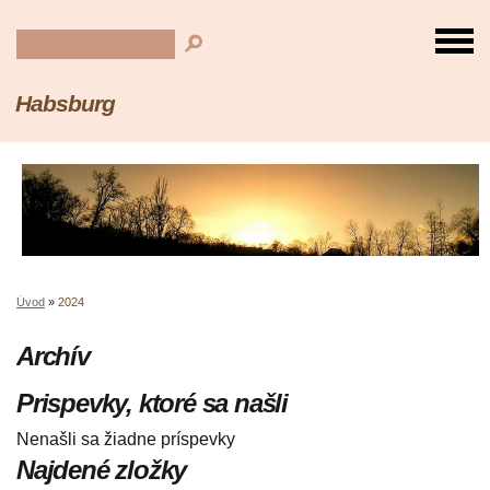
Habsburg
Úvod
»
2024
Archív
Prispevky, ktoré sa našli
Nenašli sa žiadne príspevky
Najdené zložky