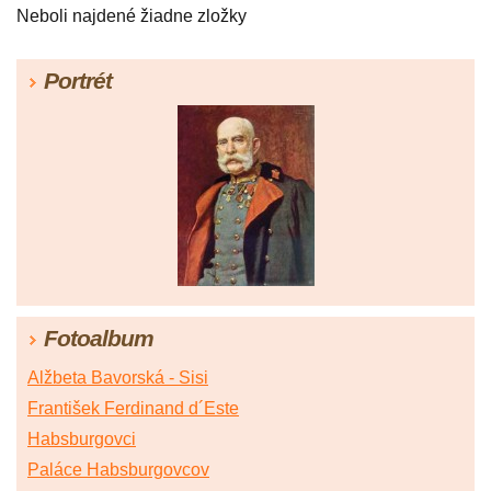
Neboli najdené žiadne zložky
Portrét
Fotoalbum
Alžbeta Bavorská - Sisi
František Ferdinand d´Este
Habsburgovci
Paláce Habsburgovcov