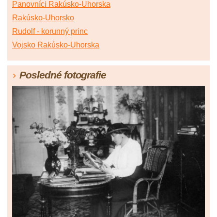
Panovníci Rakúsko-Uhorska
Rakúsko-Uhorsko
Rudolf - korunný princ
Vojsko Rakúsko-Uhorska
Posledné fotografie