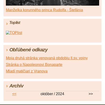
Manželka korunného princa Rudolfa - Štefánia
Toplist
Obľúbené odkazy
Moja druhá stránka venovaná obdobiu II.sv. vojny
Stránka o Napoleonovi Bonaparte
Mladí matičiari z Vranova
Archív
<<
október / 2024
>>